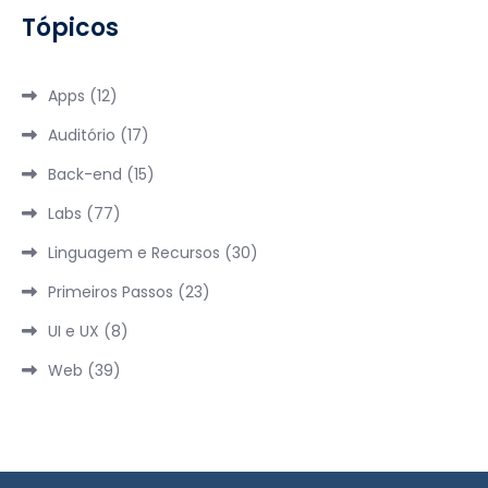
Tópicos
Apps
(12)
Auditório
(17)
Back-end
(15)
Labs
(77)
Linguagem e Recursos
(30)
Primeiros Passos
(23)
UI e UX
(8)
Web
(39)