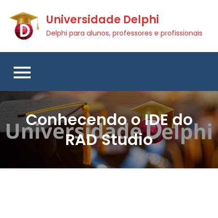
Skip
Universidade Delphi
to
content
Delphi para alunos, professores e profissionais
Conhecendo o IDE do
RAD Studio