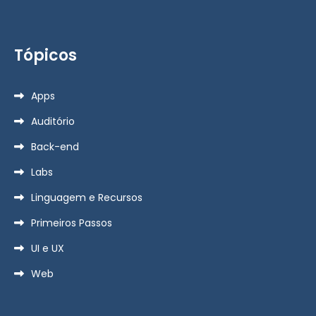
Tópicos
Apps
Auditório
Back-end
Labs
Linguagem e Recursos
Primeiros Passos
UI e UX
Web