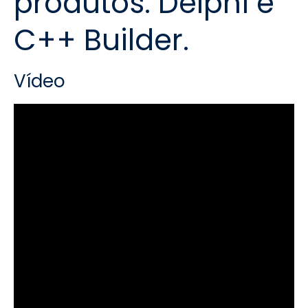
produtos: Delphi e
C++ Builder.
Vídeo