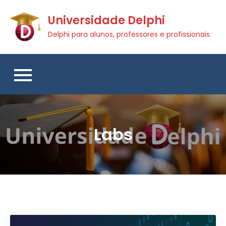
Skip
Universidade Delphi
to
content
Delphi para alunos, professores e profissionais
Labs