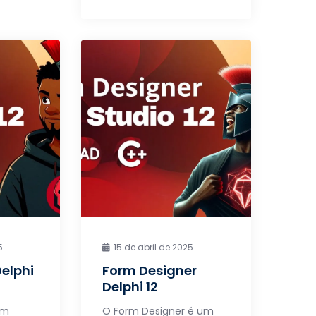
5
15 de abril de 2025
Delphi
Form Designer
Delphi 12
um
O Form Designer é um