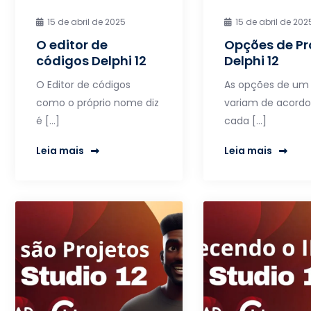
15 de abril de 2025
15 de abril de 202
O editor de
Opções de Pr
códigos Delphi 12
Delphi 12
O Editor de códigos
As opções de um 
como o próprio nome diz
variam de acord
é […]
cada […]
Leia mais
Leia mais