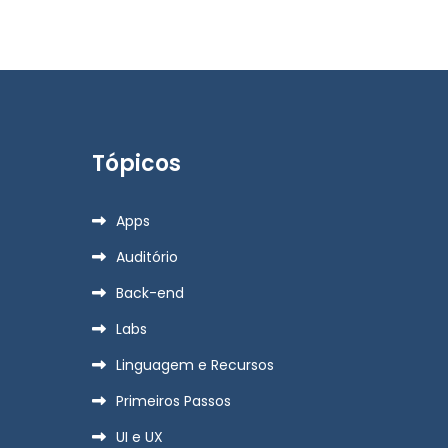
Tópicos
Apps
Auditório
Back-end
Labs
Linguagem e Recursos
Primeiros Passos
UI e UX