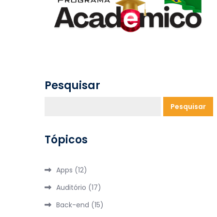
Pesquisar
Pesquisar
Tópicos
Apps
(12)
Auditório
(17)
Back-end
(15)