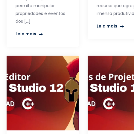
permite manipular
recurso que agre
propriedades e eventos
imensa produtivi
dos […]
Leia mais
Leia mais