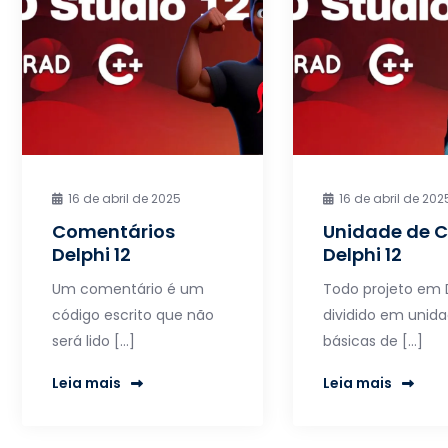
16 de abril de 2025
16 de abril de 202
Comentários
Unidade de 
Delphi 12
Delphi 12
Um comentário é um
Todo projeto em 
código escrito que não
dividido em unid
será lido […]
básicas de […]
Leia mais
Leia mais