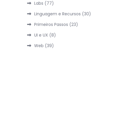
Labs
(77)
Linguagem e Recursos
(30)
Primeiros Passos
(23)
UI e UX
(8)
Web
(39)