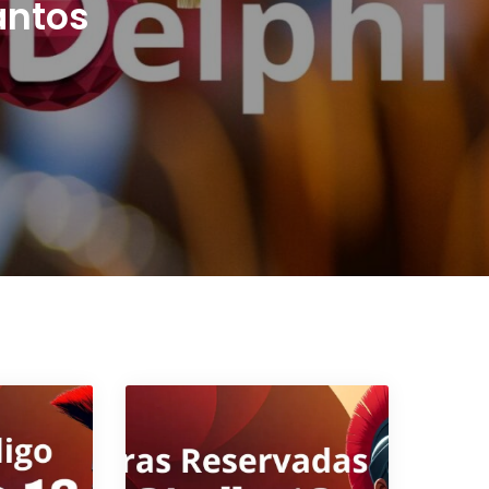
antos