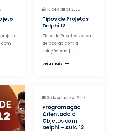
5
15 de abril de 2025
ojeto
Tipos de Projetos
Delphi 12
projeto
Tipos de Projetos variam
o com
de acordo com a
solução que […]
Leia mais
31 de outubro de 2023
Programação
Orientada a
Objetos com
Delphi – Aula 13