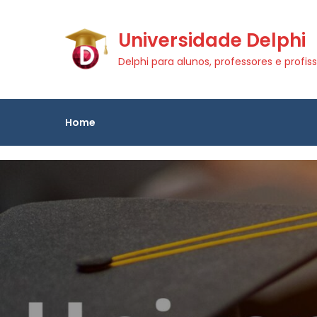
Skip
to
Universidade Delphi
content
Delphi para alunos, professores e profiss
Home