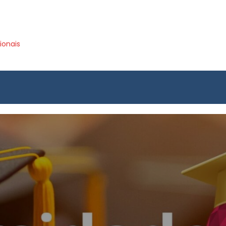
ionais