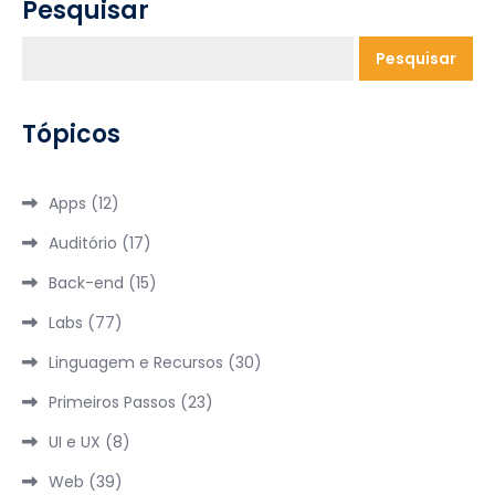
Pesquisar
Pesquisar
Tópicos
Apps
(12)
Auditório
(17)
Back-end
(15)
Labs
(77)
Linguagem e Recursos
(30)
Primeiros Passos
(23)
UI e UX
(8)
Web
(39)