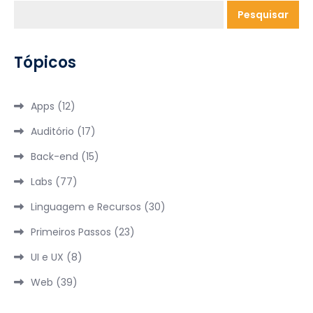
Pesquisar
Tópicos
Apps
(12)
Auditório
(17)
Back-end
(15)
Labs
(77)
Linguagem e Recursos
(30)
Primeiros Passos
(23)
UI e UX
(8)
Web
(39)