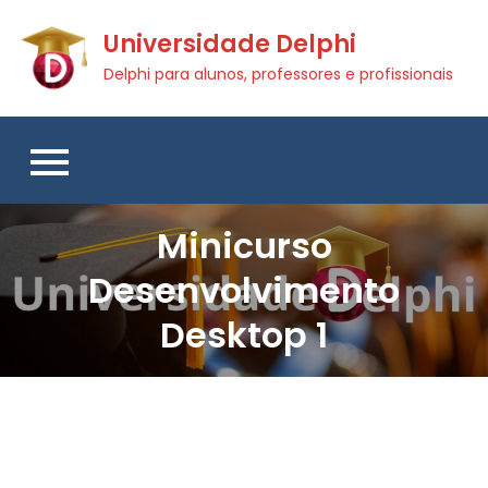
Skip
Universidade Delphi
to
content
Delphi para alunos, professores e profissionais
Minicurso
Desenvolvimento
Desktop 1