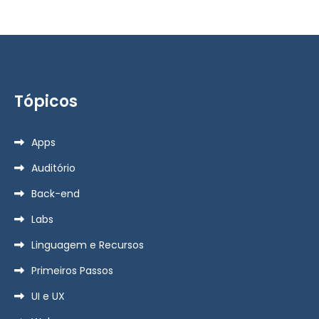
Tópicos
Apps
Auditório
Back-end
Labs
Linguagem e Recursos
Primeiros Passos
UI e UX