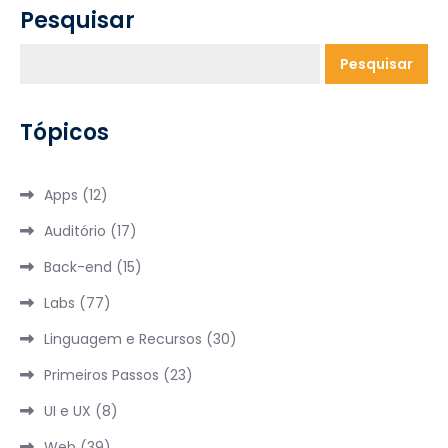
Pesquisar
Pesquisar
Tópicos
Apps
(12)
Auditório
(17)
Back-end
(15)
Labs
(77)
Linguagem e Recursos
(30)
Primeiros Passos
(23)
UI e UX
(8)
Web
(39)