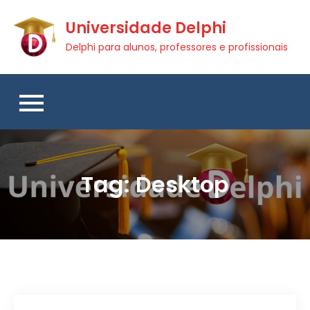
Skip
Universidade Delphi
to
content
Delphi para alunos, professores e profissionais
Tag:
Desktop