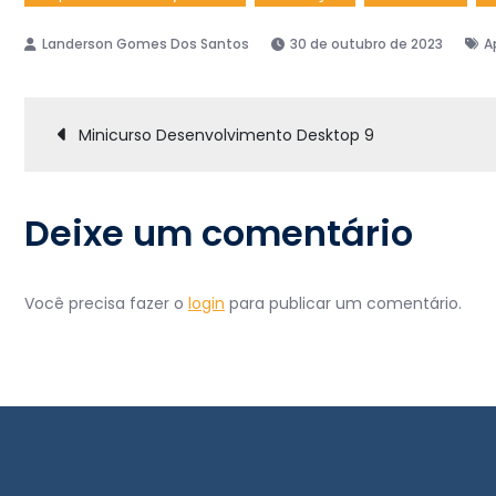
30 de outubro de 2023
A
Navegação
Minicurso Desenvolvimento Desktop 9
de
Deixe um comentário
Post
Você precisa fazer o
login
para publicar um comentário.