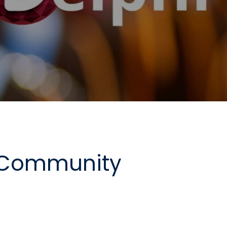
i Community