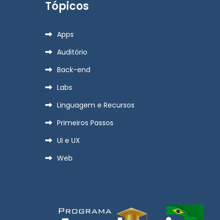
Tópicos
Apps
Auditório
Back-end
Labs
Linguagem e Recursos
Primeiros Passos
UI e UX
Web