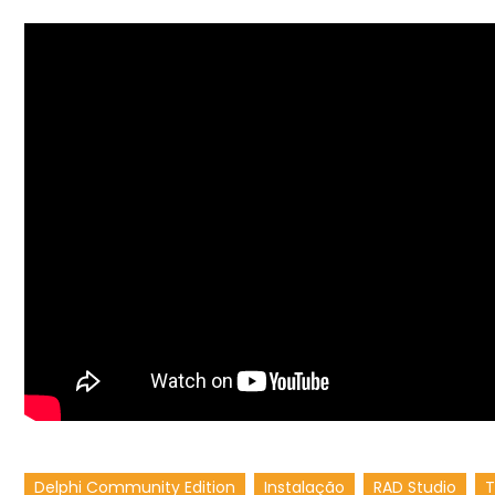
Delphi Community Edition
Instalação
RAD Studio
T