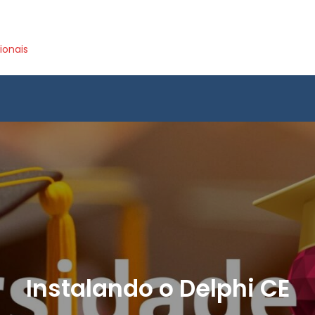
ionais
Instalando o Delphi CE