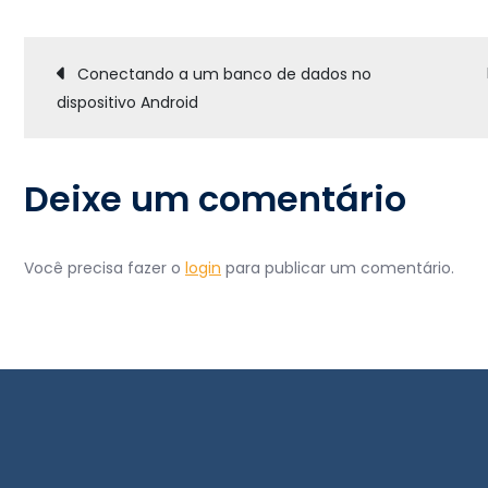
Navegação
Conectando a um banco de dados no
dispositivo Android
de
Post
Deixe um comentário
Você precisa fazer o
login
para publicar um comentário.