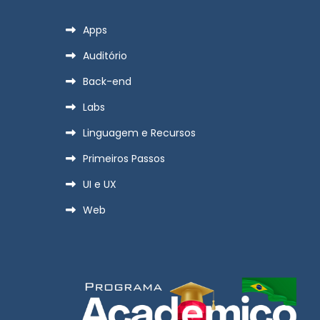
Apps
Auditório
Back-end
Labs
Linguagem e Recursos
Primeiros Passos
UI e UX
Web