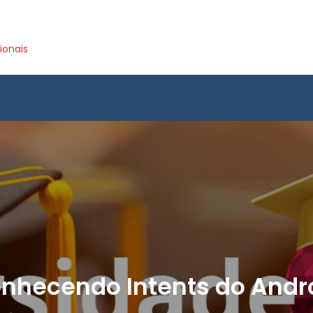
ionais
nhecendo Intents do Andr