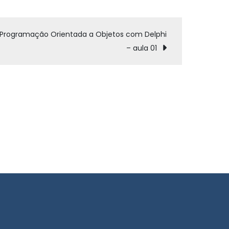
Conhecendo
Intents
do
Programação Orientada a Objetos com Delphi
Android
– aula 01