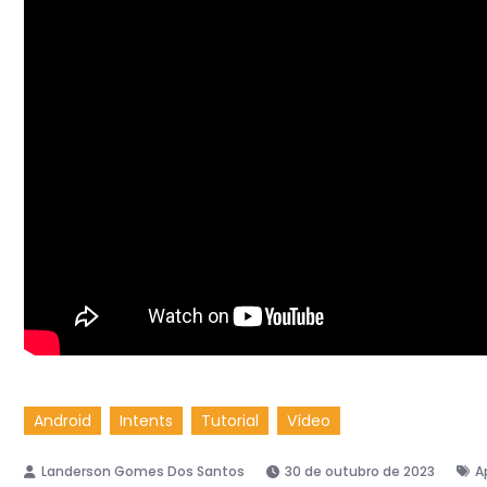
Android
Intents
Tutorial
Vídeo
30 de outubro de 2023
A