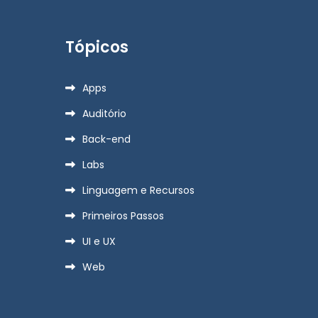
Tópicos
Apps
Auditório
Back-end
Labs
Linguagem e Recursos
Primeiros Passos
UI e UX
Web