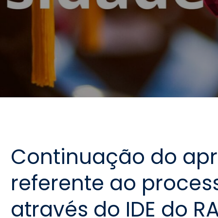
Continuação do ap
referente ao proce
através do IDE do RA