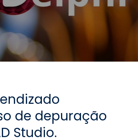
rendizado
sso de depuração
D Studio.