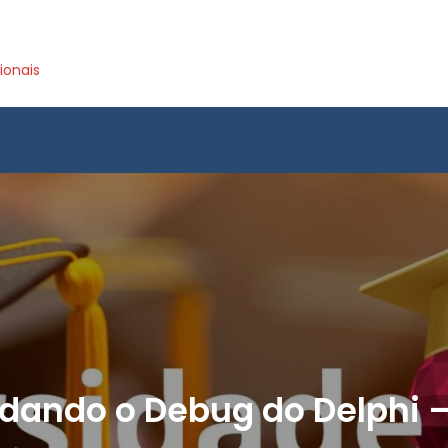
ionais
ando o Debug do Delphi –