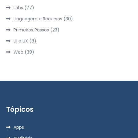
Labs
(77)
Linguagem e Recursos
(30)
Primeiros Passos
(23)
UI e UX
(8)
Web
(39)
Tópicos
Apps