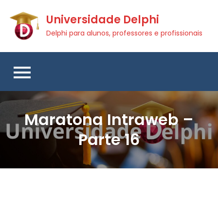
Skip
Universidade Delphi
to
content
Delphi para alunos, professores e profissionais
Maratona Intraweb –
Parte 16