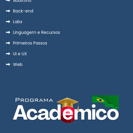
Auditório
Back-end
Labs
Linguagem e Recursos
Primeiros Passos
UI e UX
Web