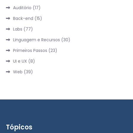
Auditório
(17)
Back-end
(15)
Labs
(77)
Linguagem e Recursos
(30)
Primeiros Passos
(23)
UI e UX
(8)
Web
(39)
Tópicos