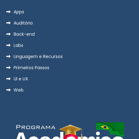
Apps
Auditório
Back-end
Labs
Linguagem e Recursos
Primeiros Passos
UI e UX
Web