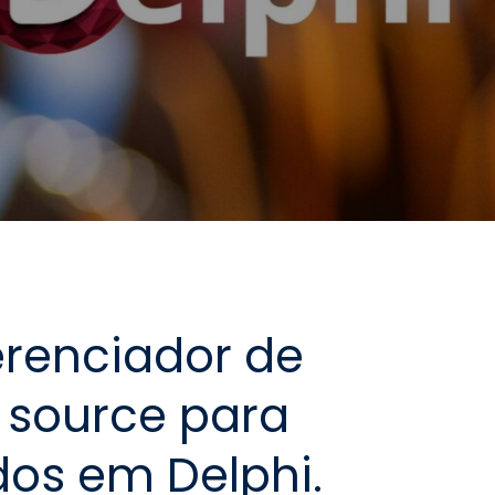
renciador de
 source para
dos em Delphi.