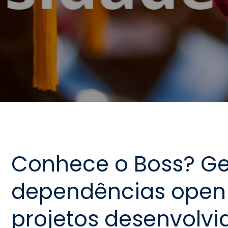
Conhece o Boss? Ge
dependências open
projetos desenvolvi