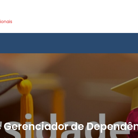
ionais
 Gerenciador de Dependê