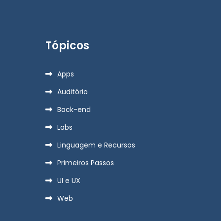
Tópicos
Apps
Auditório
Back-end
Labs
Linguagem e Recursos
Primeiros Passos
UI e UX
Web