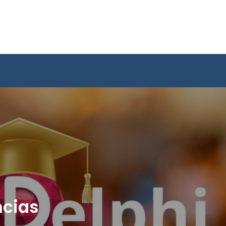
ncias