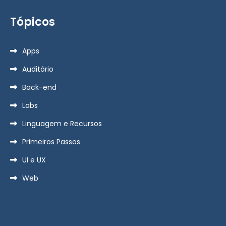
Tópicos
Apps
Auditório
Back-end
Labs
Linguagem e Recursos
Primeiros Passos
UI e UX
Web