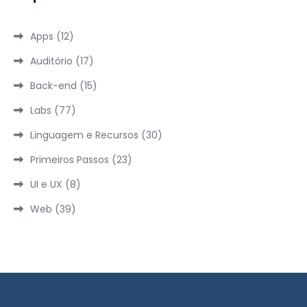
Apps
(12)
Auditório
(17)
Back-end
(15)
Labs
(77)
Linguagem e Recursos
(30)
Primeiros Passos
(23)
UI e UX
(8)
Web
(39)