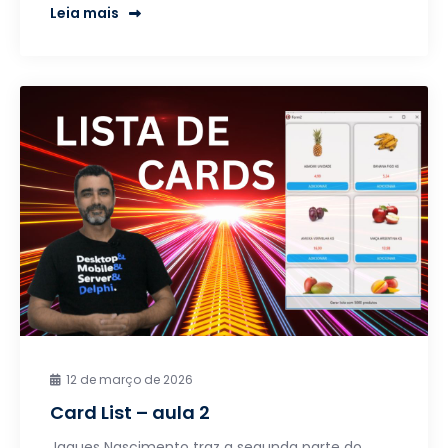
Leia mais
12 de março de 2026
Card List – aula 2
Jaques Nascimento traz a segunda parte do