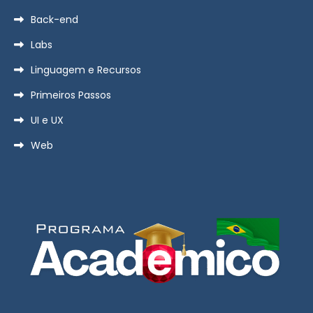
Back-end
Labs
Linguagem e Recursos
Primeiros Passos
UI e UX
Web