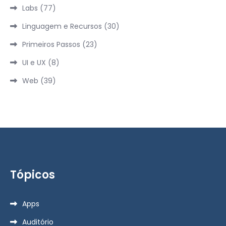
Labs
(77)
Linguagem e Recursos
(30)
Primeiros Passos
(23)
UI e UX
(8)
Web
(39)
Tópicos
Apps
Auditório