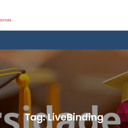
ionais
Tag:
LiveBinding