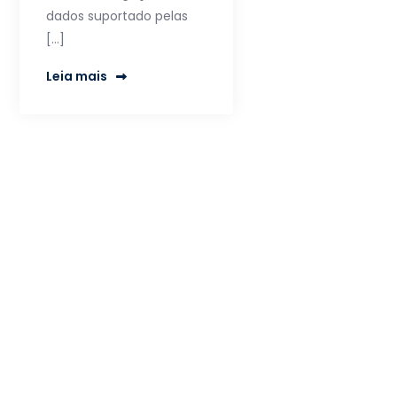
dados suportado pelas
[…]
Leia mais