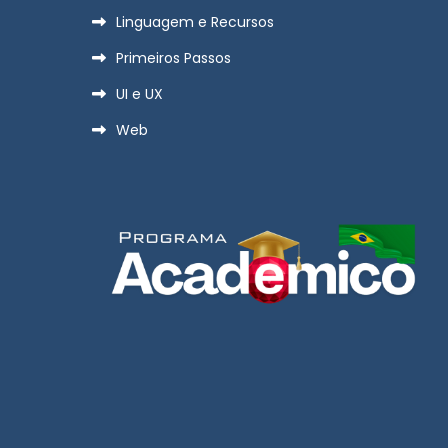
Linguagem e Recursos
Primeiros Passos
UI e UX
Web