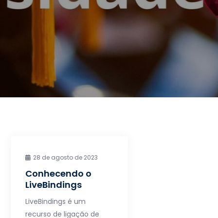
28 de agosto de 2023
Conhecendo o
LiveBindings
LiveBindings é um
recurso de ligação de