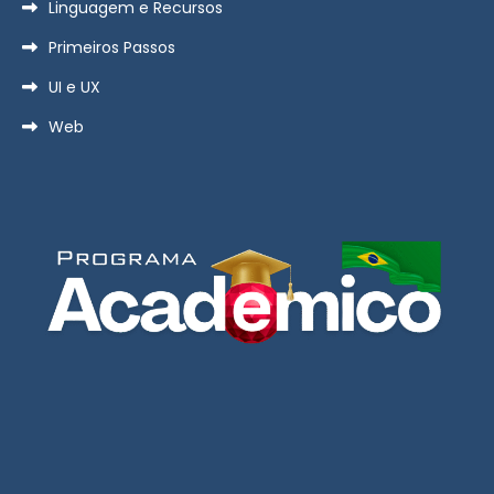
Linguagem e Recursos
Primeiros Passos
UI e UX
Web