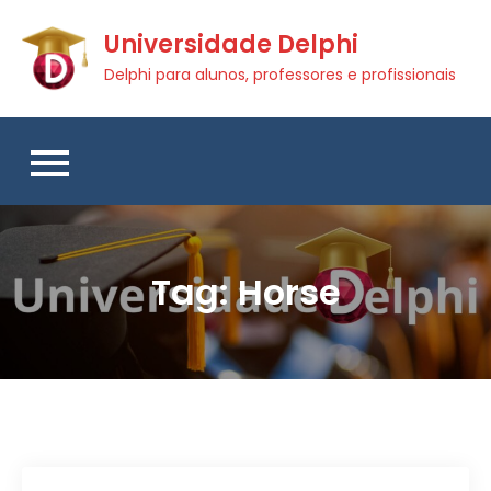
Skip
Universidade Delphi
to
content
Delphi para alunos, professores e profissionais
Tag:
Horse