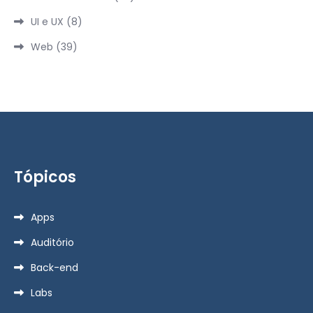
UI e UX
(8)
Web
(39)
Tópicos
Apps
Auditório
Back-end
Labs