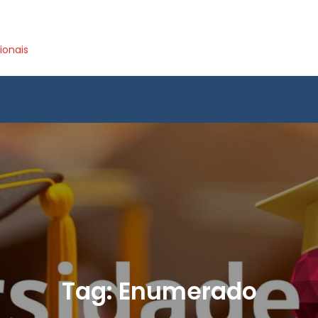
ionais
Tag:
Enumerado