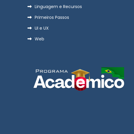
Linguagem e Recursos
Primeiros Passos
UI e UX
Web