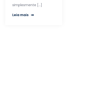
simplesmente […]
Leia mais