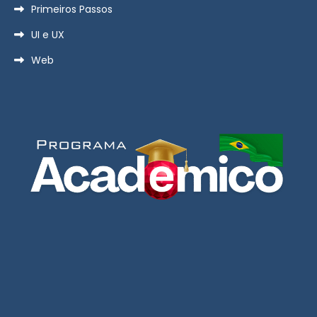
Primeiros Passos
UI e UX
Web