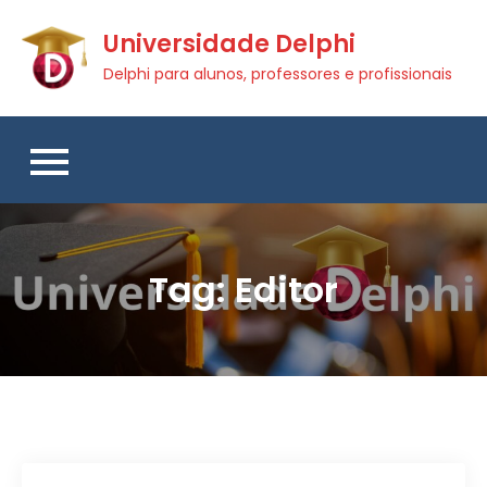
Skip
Universidade Delphi
to
content
Delphi para alunos, professores e profissionais
Tag:
Editor