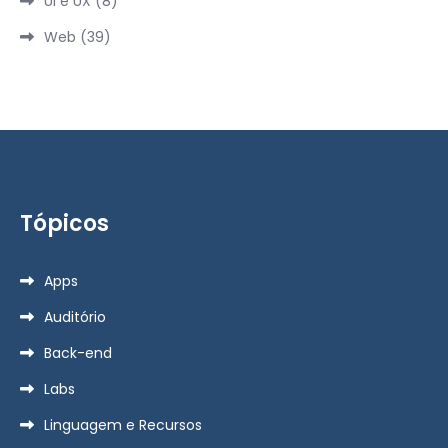
UI e UX
(8)
Web
(39)
Tópicos
Apps
Auditório
Back-end
Labs
Linguagem e Recursos